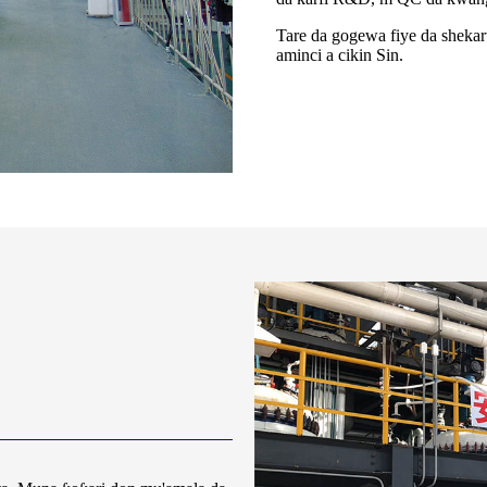
Tare da gogewa fiye da sheka
aminci a cikin Sin.