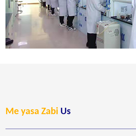
Me yasa Zabi
Us