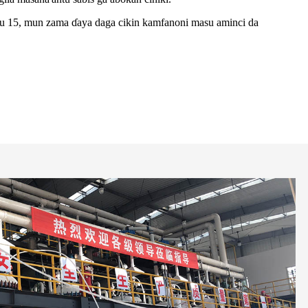
ru 15, mun zama ɗaya daga cikin kamfanoni masu aminci da