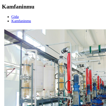
Kamfaninmu
Gida
Kamfaninmu