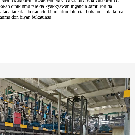
arrun ƙwararrun ƙwararrun da suka sadaukar da ƙwararrun da
bokan cinikinmu tare da kyakkyawan ingancin samfurori da
kafada tare da abokan cinikinmu don fahimtar bukatunsu da kuma
kanmu don biyan bukatunsu.